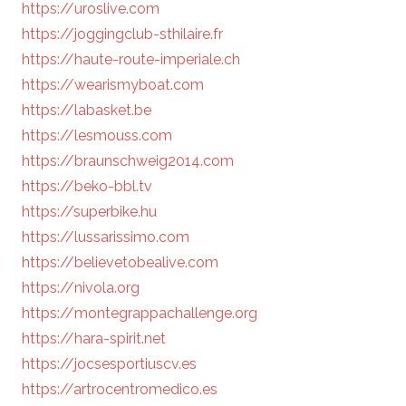
https://uroslive.com
https://joggingclub-sthilaire.fr
https://haute-route-imperiale.ch
https://wearismyboat.com
https://labasket.be
https://lesmouss.com
https://braunschweig2014.com
https://beko-bbl.tv
https://superbike.hu
https://lussarissimo.com
https://believetobealive.com
https://nivola.org
https://montegrappachallenge.org
https://hara-spirit.net
https://jocsesportiuscv.es
https://artrocentromedico.es