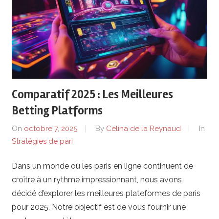
q
u
e
s
Comparatif 2025 : Les Meilleures
Betting Platforms
t
On
octobre 7, 2025
By
Célina de la Reynaud
In
r
Stratégies de pari
e
Dans un monde où les paris en ligne continuent de
croître à un rythme impressionnant, nous avons
-
décidé d’explorer les meilleures plateformes de paris
pour 2025. Notre objectif est de vous fournir une
V