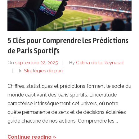
5 Clés pour Comprendre les Prédictions
de Paris Sportifs
On
septembre 22, 2025
By
Célina de la Reynaud
In
Stratégies de pari
Chiffres, statistiques et prédictions forment le socle du
monde captivant des paris sportifs. L’incertitude
caractérise intrinsèquement cet univers, où notre
quête permanente de sens et de décisions éclairées
guide chacune de nos actions. Comprendre les …
Continue reading »