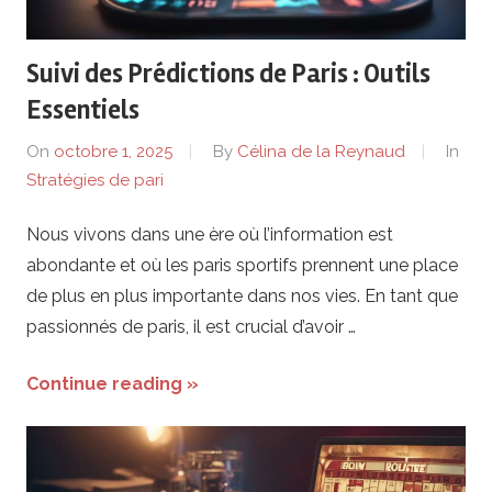
t
Suivi des Prédictions de Paris : Outils
é
Essentiels
g
On
octobre 1, 2025
By
Célina de la Reynaud
In
Stratégies de pari
i
Nous vivons dans une ère où l’information est
e
abondante et où les paris sportifs prennent une place
de plus en plus importante dans nos vies. En tant que
s
passionnés de paris, il est crucial d’avoir …
d
Continue reading »
e