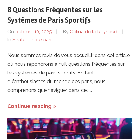
8 Questions Fréquentes sur les
b
Systèmes de Paris Sportifs
-
On
octobre 10, 2025
By
Célina de la Reynaud
In
Stratégies de pari
C
Nous sommes ravis de vous accueillir dans cet article
e
où nous répondrons à huit questions fréquentes sur
n
les systèmes de paris sportifs. En tant
qu’enthousiastes du monde des paris, nous
t
comprenons que naviguer dans cet …
r
Continue reading »
e
e