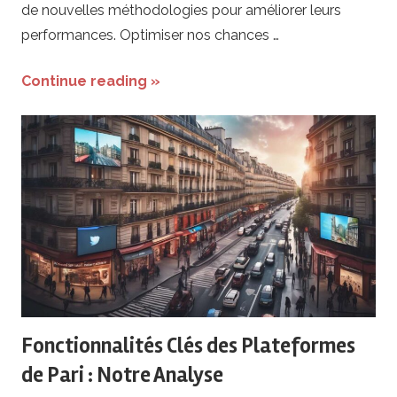
de nouvelles méthodologies pour améliorer leurs
performances. Optimiser nos chances …
Continue reading »
Fonctionnalités Clés des Plateformes
de Pari : Notre Analyse