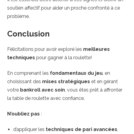
soutien affectif pour aider un proche confronté à ce
problème.
Conclusion
Félicitations pour avoir exploré les
meilleures
techniques
pour gagner à la roulette!
En comprenant les
fondamentaux du jeu
, en
choisissant des
mises stratégiques
et en gérant
votre
bankroll avec soin
, vous êtes prêt à affronter
la table de roulette avec confiance.
N’oubliez pas
:
d’appliquer les
techniques de pari avancées
,