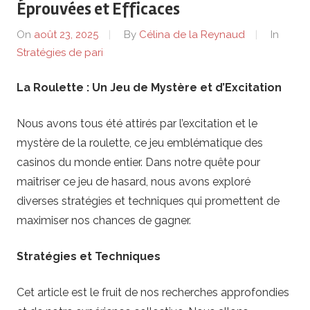
Éprouvées et Efficaces
b
On
août 23, 2025
By
Célina de la Reynaud
In
Stratégies de pari
-
La Roulette : Un Jeu de Mystère et d’Excitation
C
Nous avons tous été attirés par l’excitation et le
e
mystère de la roulette, ce jeu emblématique des
n
casinos du monde entier. Dans notre quête pour
maîtriser ce jeu de hasard, nous avons exploré
t
diverses stratégies et techniques qui promettent de
maximiser nos chances de gagner.
r
Stratégies et Techniques
e
Cet article est le fruit de nos recherches approfondies
e