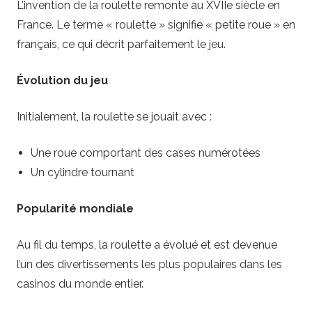
L’invention de la roulette remonte au XVIIe siècle en
France. Le terme « roulette » signifie « petite roue » en
français, ce qui décrit parfaitement le jeu.
Évolution du jeu
Initialement, la roulette se jouait avec :
Une roue comportant des cases numérotées
Un cylindre tournant
Popularité mondiale
Au fil du temps, la roulette a évolué et est devenue
l’un des divertissements les plus populaires dans les
casinos du monde entier.