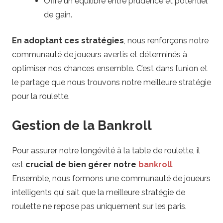
Offre un équilibre entre prudence et potentiel
de gain.
En adoptant ces stratégies
, nous renforçons notre
communauté de joueurs avertis et déterminés à
optimiser nos chances ensemble. C’est dans l’union et
le partage que nous trouvons notre meilleure stratégie
pour la roulette.
Gestion de la Bankroll
Pour assurer notre longévité à la table de roulette, il
est
crucial de bien gérer notre
bankroll
.
Ensemble, nous formons une communauté de joueurs
intelligents qui sait que la meilleure stratégie de
roulette ne repose pas uniquement sur les paris.