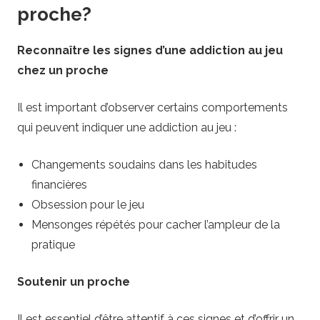
proche?
Reconnaître les signes d’une addiction au jeu
chez un proche
Il est important d’observer certains comportements
qui peuvent indiquer une addiction au jeu :
Changements soudains dans les habitudes
financières
Obsession pour le jeu
Mensonges répétés pour cacher l’ampleur de la
pratique
Soutenir un proche
Il est essentiel d’être attentif à ces signes et d’offrir un