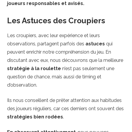
joueurs responsables et avisés.
Les Astuces des Croupiers
Les croupiers, avec leur expérience et leurs
observations, partagent parfois des
astuces
qui
peuvent enrichir notre compréhension du jeu. En
discutant avec eux, nous découvrons que la meilleure
stratégie à la roulette
n’est pas seulement une
question de chance, mais aussi de timing et
d’observation.
Ils nous conseillent de prêter attention aux habitudes
des joueurs réguliers, car ces derniers ont souvent des
stratégies bien rodées
.