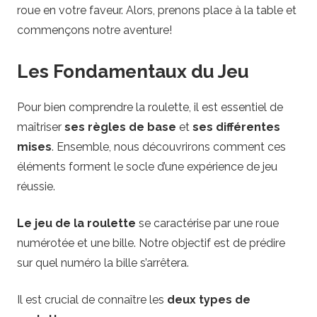
roue en votre faveur. Alors, prenons place à la table et
a
commençons notre aventure!
l
Les Fondamentaux du Jeu
d
Pour bien comprendre la roulette, il est essentiel de
maîtriser
ses règles de base
et
ses différentes
e
mises
. Ensemble, nous découvrirons comment ces
s
éléments forment le socle d’une expérience de jeu
réussie.
a
Le jeu de la roulette
se caractérise par une roue
i
numérotée et une bille. Notre objectif est de prédire
sur quel numéro la bille s’arrêtera.
r
Il est crucial de connaître les
deux types de
e